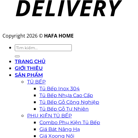
Copyright 2026 ©
HAFA HOME
Tìm
kiếm:
TRANG CHỦ
GIỚI THIỆU
SẢN PHẨM
TỦ BẾP
Tủ Bếp Inox 304
Tủ Bếp Nhựa Cao Cấp
Tủ Bếp Gỗ Công Nghiệp
Tủ Bếp Gỗ Tự Nhiên
PHỤ KIỆN TỦ BẾP
Combo Phụ Kiện Tủ Bếp
Giá Bát Nâng Hạ
Giá Xoong Nồi