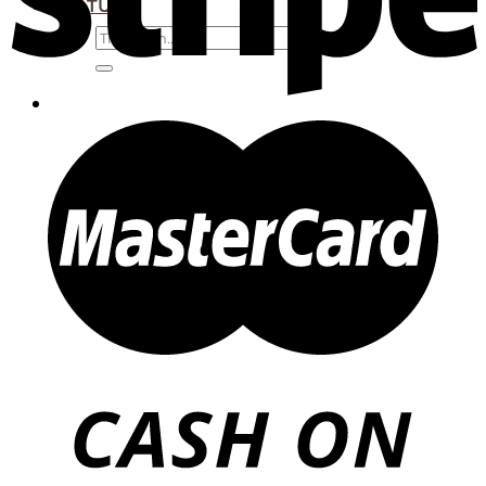
TIN TỨC
Tìm
kiếm: