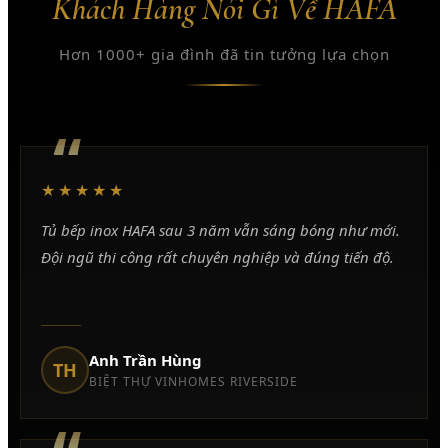
Khách Hàng Nói Gì Về HAFA
Hơn 1000+ gia đình đã tin tưởng lựa chọn
“
★★★★★
Tủ bếp inox HAFA sau 3 năm vẫn sáng bóng như mới.
Đội ngũ thi công rất chuyên nghiệp và đúng tiến độ.
Anh Trần Hùng
TH
BIỆT THỰ VINHOMES RIVERSIDE