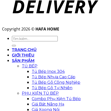
Copyright 2026 ©
HAFA HOME
Tìm
kiếm:
TRANG CHỦ
GIỚI THIỆU
SẢN PHẨM
TỦ BẾP
Tủ Bếp Inox 304
Tủ Bếp Nhựa Cao Cấp
Tủ Bếp Gỗ Công Nghiệp
Tủ Bếp Gỗ Tự Nhiên
PHỤ KIỆN TỦ BẾP
Combo Phụ Kiện Tủ Bếp
Giá Bát Nâng Hạ
Giá Xoong Nồi