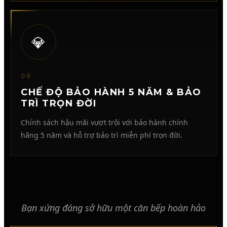
💎
06
CHẾ ĐỘ BẢO HÀNH 5 NĂM & BẢO
TRÌ TRỌN ĐỜI
Chính sách hậu mãi vượt trội với bảo hành chính
hãng 5 năm và hỗ trợ bảo trì miễn phí trọn đời.
Bạn xứng đáng sở hữu một căn bếp hoàn hảo