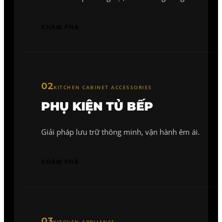
KHÁM PHÁ
02
KITCHEN CABINET ACCESSORIES
PHỤ KIỆN TỦ BẾP
Giải pháp lưu trữ thông minh, vận hành êm ái.
KHÁM PHÁ
03