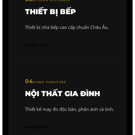
KITCHEN APPLIANCE
THIẾT BỊ BẾP
Thiết bị nhà bếp cao cấp chuẩn Châu Âu.
KHÁM PHÁ
04
HOME FURNITURE
NỘI THẤT GIA ĐÌNH
Thiết kế may đo độc bản, phản ánh cá tính.
KHÁM PHÁ