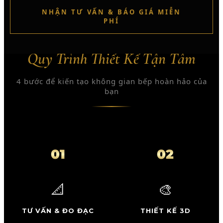
NHẬN TƯ VẤN & BÁO GIÁ MIỄN
PHÍ
Quy Trình Thiết Kế Tận Tâm
4 bước để kiến tạo không gian bếp hoàn hảo của
bạn
01
02
📐
🎨
TƯ VẤN & ĐO ĐẠC
THIẾT KẾ 3D