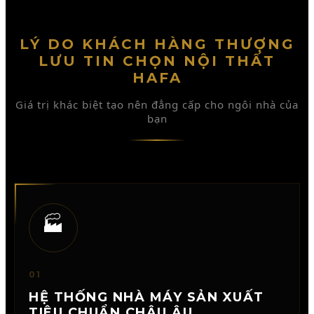
CIPUTRA HANOI
LÝ DO KHÁCH HÀNG THƯỢNG
LƯU TIN CHỌN NỘI THẤT
HAFA
Giá trị khác biệt tạo nên đẳng cấp cho ngôi nhà của
bạn
🏭
01
HỆ THỐNG NHÀ MÁY SẢN XUẤT
TIÊU CHUẨN CHÂU ÂU