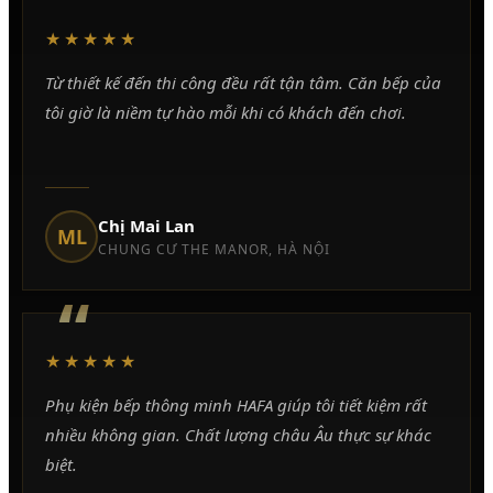
“
★★★★★
Từ thiết kế đến thi công đều rất tận tâm. Căn bếp của
tôi giờ là niềm tự hào mỗi khi có khách đến chơi.
Chị Mai Lan
ML
CHUNG CƯ THE MANOR, HÀ NỘI
“
★★★★★
Phụ kiện bếp thông minh HAFA giúp tôi tiết kiệm rất
nhiều không gian. Chất lượng châu Âu thực sự khác
biệt.